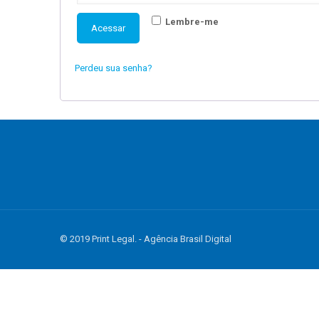
Lembre-me
Acessar
Perdeu sua senha?
© 2019 Print Legal. - Agência Brasil Digital