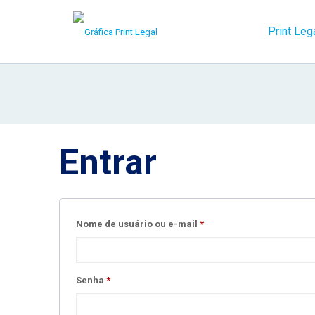
Print Leg
Entrar
Obrigatório
Nome de usuário ou e-mail
*
Obrigatório
Senha
*